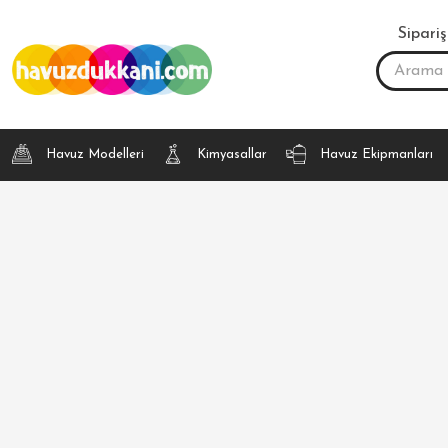
Sipariş
Havuz Modelleri
Kimyasallar
Havuz Ekipmanları