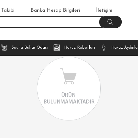
 Takibi
Banka Hesap Bilgileri
İletişim
Sauna Buhar Odası
Havuz Robotları
Havuz Aydınl