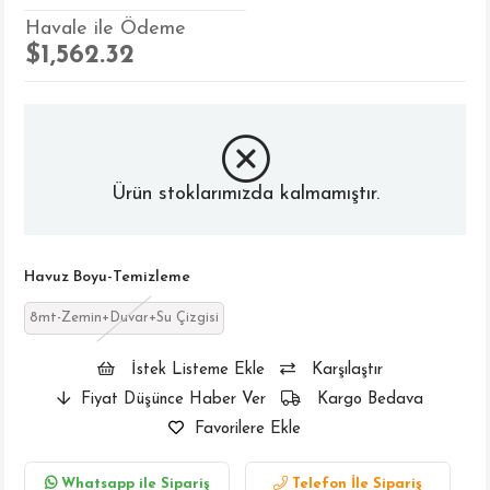
Havale ile Ödeme
$1,562.32
Ürün stoklarımızda kalmamıştır.
Havuz Boyu-Temizleme
8mt-Zemin+Duvar+Su Çizgisi
İstek Listeme Ekle
Karşılaştır
Fiyat Düşünce Haber Ver
Kargo Bedava
Favorilere Ekle
Whatsapp ile Sipariş
Telefon İle Sipariş