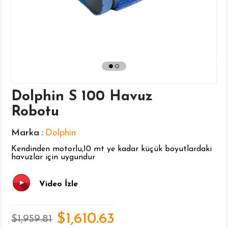
Dolphin S 100 Havuz
Robotu
Marka
:
Dolphin
Kendinden motorlu,10 mt ye kadar küçük boyutlardaki
havuzlar için uygundur
Video İzle
$1,610.63
$1,959.81