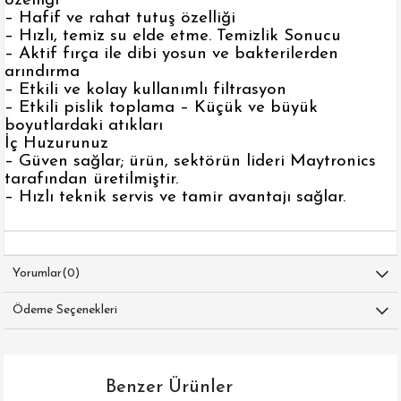
özelliği
– Hafif ve rahat tutuş özelliği
– Hızlı, temiz su elde etme. Temizlik Sonucu
– Aktif fırça ile dibi yosun ve bakterilerden
arındırma
– Etkili ve kolay kullanımlı filtrasyon
– Etkili pislik toplama – Küçük ve büyük
boyutlardaki atıkları
İç Huzurunuz
– Güven sağlar; ürün, sektörün lideri Maytronics
tarafından üretilmiştir.
– Hızlı teknik servis ve tamir avantajı sağlar.
Yorumlar
(0)
Ödeme Seçenekleri
Benzer Ürünler