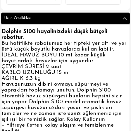
Ürün Özellikleri
Dolphin S100 hayalinizdeki düşük bütçeli
robottur.
Bu hafiflikte robotumuz her tipteki yer altı ve yer
üstü küçük boyutlu havuzlarda kullanılabilir.
İDEAL HAVUZ BOYU 10 mt kadar küçük
boyutlardaki havuzlar için uygundur
ÇEVRİM SÜRESİ 2 saat
KABLO UZUNLUĞU 15 mt
AĞIRLIK 6,3 kg
Havuzunuzun dibini ovmayı, süpürmeyi ve
yaprakları toplamayı unutun. Dolphin S100
otomatik havuz süpürgesi bunların hepsini sizin
için yapar. Dolphin S100 model otomatik havuz
süpürgesi havuzunuzdaki yosun ve pislikleri
temizler ve ne zaman isterseniz eğlenmeniz için
ışıl ışıl bir temizlik sağlar. Kolay Kullanım
– Filtreye üstten kolay ulaşım ve temizlenme