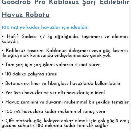
Goodrob Pro Kablosuz Şarj Edilebilir
Havuz Robotu
100 m2 ye kadar havuzlar için idealdir.
• Hafif: Sadece 7,7 kg ağırlığında, taşınması ve alınması
kolaydır.
• Kablosuz tasarım: Kablonun dolaşması veya güç kesintisi
ile uğraşmak konusunda endişelenmenize gerek yok.
• Tam şarj için şarj işlemi yalnızca 4 saat sürer.
• 110 dakika çalışma süresi
• Betonarme, liner ve fiberglass havuzlarda kullanılabilir
• Yer üstü havuzlar ve yer altı havuzlar için ideal
• Havuz zeminini ve duvarını mükemmel bir şekilde temizler
• 100 m2 havuzlara kadar mükemmel sonuç verir
• Çift motorlu güç, kolayca enkaz almak için çok güçlü emiş
gücüne sahiptir. 180 mikrona kadar temizlik sağlar