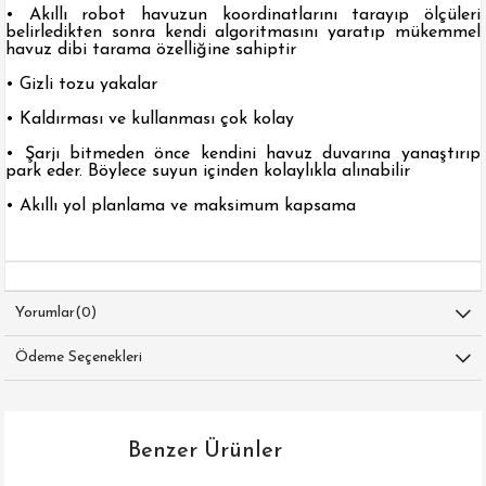
• Akıllı robot havuzun koordinatlarını tarayıp ölçüleri
belirledikten sonra kendi algoritmasını yaratıp mükemmel
havuz dibi tarama özelliğine sahiptir
• Gizli tozu yakalar
• Kaldırması ve kullanması çok kolay
• Şarjı bitmeden önce kendini havuz duvarına yanaştırıp
park eder. Böylece suyun içinden kolaylıkla alınabilir
• Akıllı yol planlama ve maksimum kapsama
Yorumlar
(0)
Ödeme Seçenekleri
Benzer Ürünler