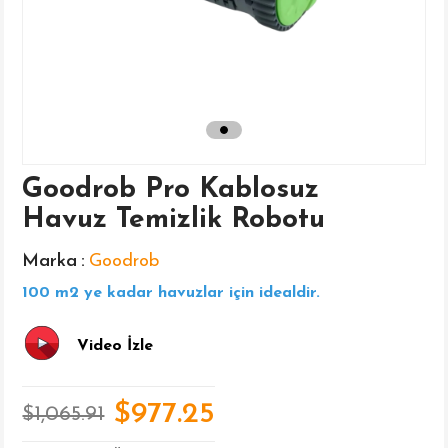
Goodrob Pro Kablosuz
Havuz Temizlik Robotu
Marka
:
Goodrob
100 m2 ye kadar havuzlar için idealdir.
Video İzle
$977.25
$1,065.91