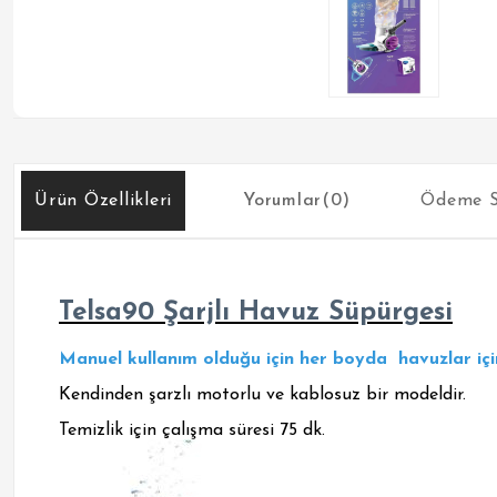
Ürün Özellikleri
Yorumlar
(0)
Ödeme S
Telsa90 Şarjlı Havuz Süpürgesi
Manuel kullanım olduğu için her boyda havuzlar için
Kendinden şarzlı motorlu ve kablosuz bir modeldir.
Temizlik için çalışma süresi 75 dk.