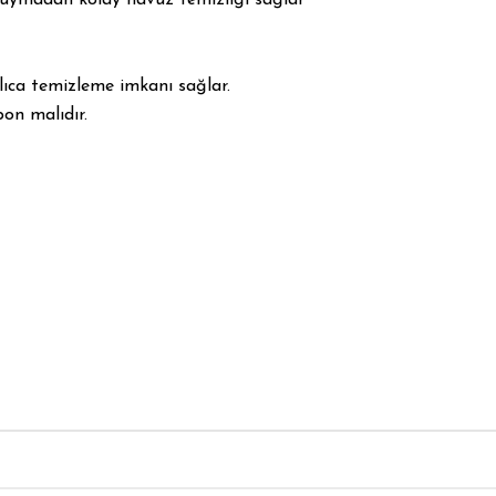
zlıca temizleme imkanı sağlar.
on malıdır.