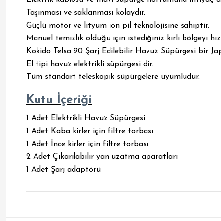
Taşınması ve saklanması kolaydır.
Güçlü motor ve lityum ion pil teknolojisine sahiptir.
Manuel temizlik olduğu için istediğiniz kirli bölgeyi hı
Kokido Telsa 90 Şarj Edilebilir Havuz Süpürgesi bir Jap
El tipi havuz elektrikli süpürgesi dir.
Tüm standart teleskopik süpürgelere uyumludur.
Kutu İçeriği
1 Adet Elektrikli Havuz Süpürgesi
1 Adet Kaba kirler için filtre torbası
1 Adet İnce kirler için filtre torbası
2 Adet Çıkarılabilir yan uzatma aparatları
1 Adet Şarj adaptörü