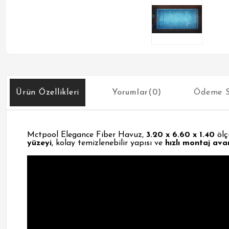
Ürün Özellikleri
Yorumlar
(0)
Ödeme S
Mctpool Elegance Fiber Havuz,
3.20 x 6.60 x 1.40
ölç
yüzeyi
, kolay temizlenebilir yapısı ve
hızlı montaj ava