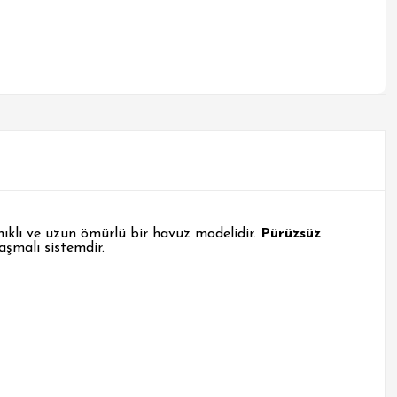
anıklı ve uzun ömürlü bir havuz modelidir.
Pürüzsüz
aşmalı sistemdir.