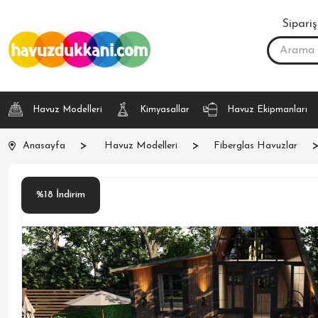
Sipariş
Havuz Modelleri
Kimyasallar
Havuz Ekipmanları
Anasayfa
Havuz Modelleri
Fiberglas Havuzlar
%
18
İndirim