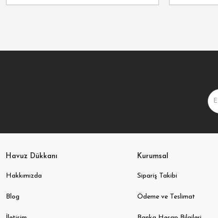
Havuz Dükkanı
Kurumsal
Hakkımızda
Sipariş Takibi
Blog
Ödeme ve Teslimat
İletişim
Banka Hesap Bilgileri