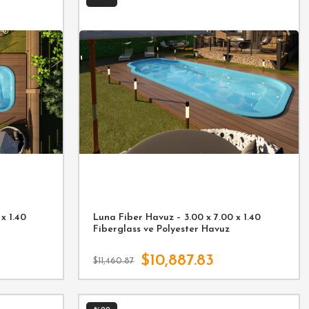
x 1.40
Luna Fiber Havuz – 3.00 x 7.00 x 1.40
Fiberglass ve Polyester Havuz
$10,887.83
$11,460.87