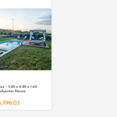
z – 3.20 x 6.20 x 1.40
Polyester Havuz
3,796.03