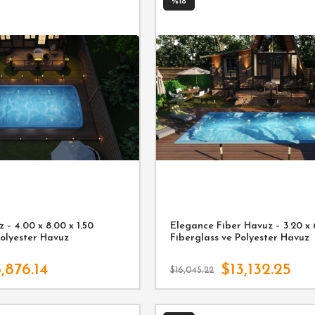
%18
 – 4.00 x 8.00 x 1.50
Elegance Fiber Havuz – 3.20 x 6
Polyester Havuz
Fiberglass ve Polyester Havuz
,876.14
$13,132.25
$16,045.22