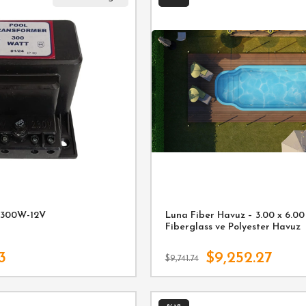
 300W-12V
Luna Fiber Havuz – 3.00 x 6.00 
Fiberglass ve Polyester Havuz
3
$9,252.27
$9,741.74