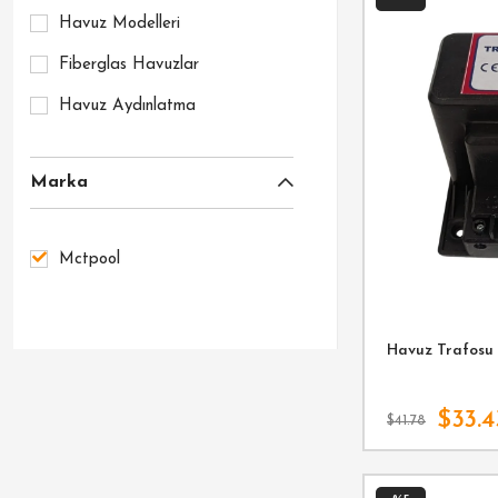
Havuz Modelleri
Fiberglas Havuzlar
Havuz Aydınlatma
Marka
Mctpool
Havuz Trafosu
$33.4
$41.78